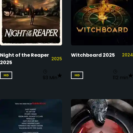
Night of the Reaper
Witchboard 2025
2024
2025
2025
HD
HD
93 Min
112 min